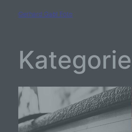
Zum
Gerhard Gabl Foto
Inhalt
springen
Kategori